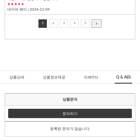
★★★★★
네이버 페이
| 2024-12-09
1
2
3
4
5
상품상세
상품정보제공
리뷰(51)
Q & A(0)
상품문의
문의하기
등록된 문의가 없습니다.