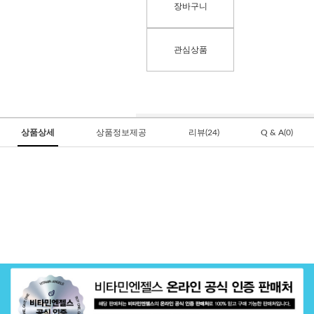
장바구니
관심상품
상품상세
상품정보제공
리뷰(24)
Q & A(0)