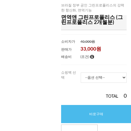
브라질 정부 공인 그린프로폴리스의 강력
한 항산화, 면역기능
면역앤 그린프로폴리스 (그
린프로폴리스 2개월분)
소비자가
40,000원
33,000
원
판매가
배송비
(조건)
쇼핑백 선
택
0
TOTAL
바로구매