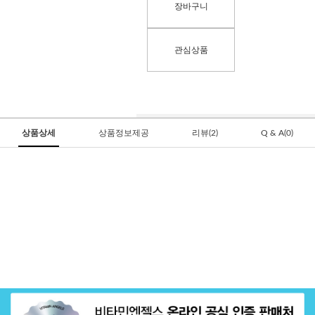
장바구니
관심상품
상품상세
상품정보제공
리뷰(2)
Q & A(0)