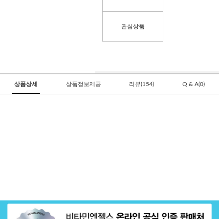
관심상품
상품상세
상품정보제공
리뷰(154)
Q & A(0)