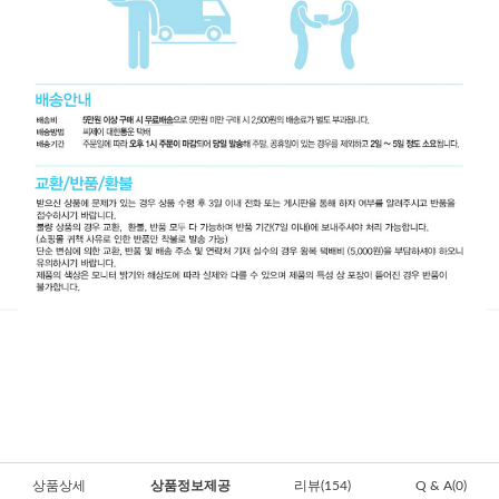
상품상세
상품정보제공
리뷰(154)
Q & A(0)