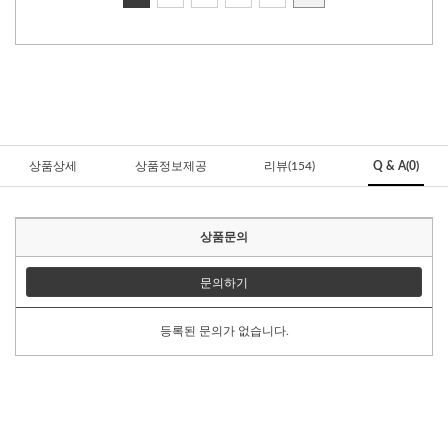
상품상세
상품정보제공
리뷰(154)
Q & A(0)
상품문의
문의하기
등록된 문의가 없습니다.