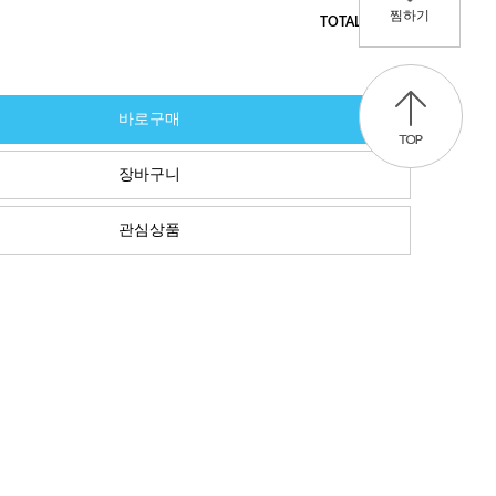
찜하기
0
TOTAL
바로구매
장바구니
관심상품