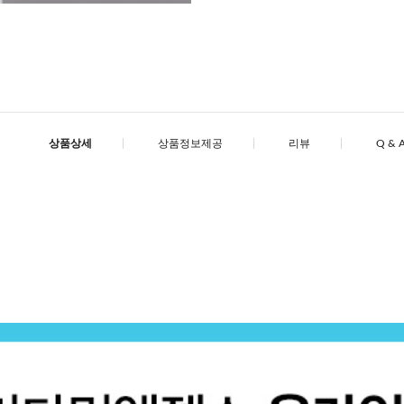
상품상세
상품정보제공
리뷰
Q & 