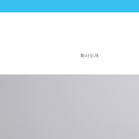
회사소개
비타민엔젤스란?
우리의 시작
우리의 꿈
WHY 비타민엔젤스
연혁