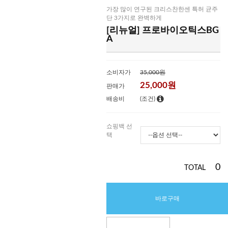
가장 많이 연구된 크리스찬한센 특허 균주
단 3가지로 완벽하게
[리뉴얼] 프로바이오틱스BG
A
소비자가
35,000원
25,000
원
판매가
배송비
(조건)
쇼핑백 선
택
0
TOTAL
바로구매