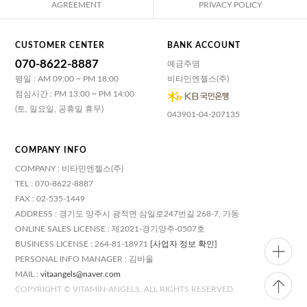
AGREEMENT
PRIVACY POLICY
CUSTOMER CENTER
BANK ACCOUNT
070-8622-8887
예금주명
평일 : AM 09:00 ~ PM 18:00
비타민엔젤스(주)
점심시간 : PM 13:00 ~ PM 14:00
(토, 일요일, 공휴일 휴무)
043901-04-207135
COMPANY INFO
COMPANY : 비타민엔젤스(주)
TEL : 070-8622-8887
FAX : 02-535-1449
ADDRESS : 경기도 양주시 광적면 삼일로247번길 268-7, 가동
ONLINE SALES LICENSE : 제2021-경기양주-0507호
BUSINESS LICENSE : 264-81-18971
[사업자 정보 확인]
PERSONAL INFO MANAGER : 김바울
MAIL :
vitaangels@naver.com
COPYRIGHT © VITAMIN-ANGELS. ALL RIGHTS RESERVED.