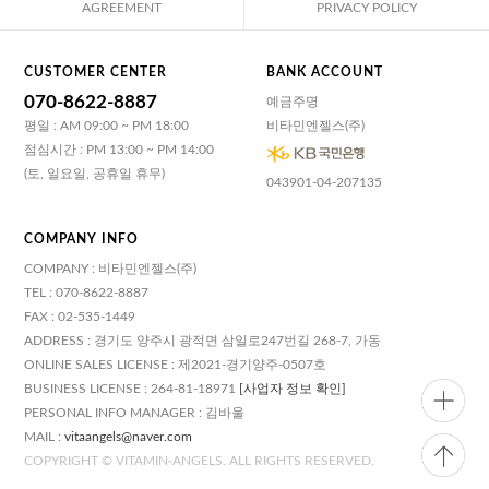
AGREEMENT
PRIVACY POLICY
CUSTOMER CENTER
BANK ACCOUNT
070-8622-8887
예금주명
평일 : AM 09:00 ~ PM 18:00
비타민엔젤스(주)
점심시간 : PM 13:00 ~ PM 14:00
(토, 일요일, 공휴일 휴무)
043901-04-207135
COMPANY INFO
COMPANY : 비타민엔젤스(주)
TEL : 070-8622-8887
FAX : 02-535-1449
ADDRESS : 경기도 양주시 광적면 삼일로247번길 268-7, 가동
ONLINE SALES LICENSE : 제2021-경기양주-0507호
BUSINESS LICENSE : 264-81-18971
[사업자 정보 확인]
PERSONAL INFO MANAGER : 김바울
MAIL :
vitaangels@naver.com
COPYRIGHT © VITAMIN-ANGELS. ALL RIGHTS RESERVED.