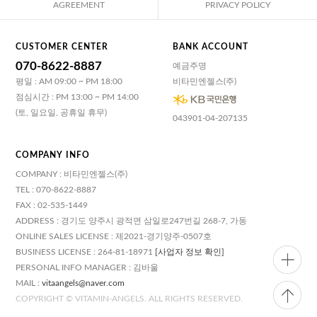
AGREEMENT
PRIVACY POLICY
CUSTOMER CENTER
BANK ACCOUNT
070-8622-8887
예금주명
평일 : AM 09:00 ~ PM 18:00
비타민엔젤스(주)
점심시간 : PM 13:00 ~ PM 14:00
(토, 일요일, 공휴일 휴무)
043901-04-207135
COMPANY INFO
COMPANY : 비타민엔젤스(주)
TEL : 070-8622-8887
FAX : 02-535-1449
ADDRESS : 경기도 양주시 광적면 삼일로247번길 268-7, 가동
ONLINE SALES LICENSE : 제2021-경기양주-0507호
BUSINESS LICENSE : 264-81-18971
[사업자 정보 확인]
PERSONAL INFO MANAGER : 김바울
MAIL :
vitaangels@naver.com
COPYRIGHT © VITAMIN-ANGELS. ALL RIGHTS RESERVED.