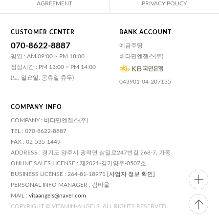
AGREEMENT
PRIVACY POLICY
CUSTOMER CENTER
BANK ACCOUNT
070-8622-8887
예금주명
평일 : AM 09:00 ~ PM 18:00
비타민엔젤스(주)
점심시간 : PM 13:00 ~ PM 14:00
(토, 일요일, 공휴일 휴무)
043901-04-207135
COMPANY INFO
COMPANY : 비타민엔젤스(주)
TEL : 070-8622-8887
FAX : 02-535-1449
ADDRESS : 경기도 양주시 광적면 삼일로247번길 268-7, 가동
ONLINE SALES LICENSE : 제2021-경기양주-0507호
BUSINESS LICENSE : 264-81-18971
[사업자 정보 확인]
PERSONAL INFO MANAGER : 김바울
MAIL :
vitaangels@naver.com
COPYRIGHT © VITAMIN-ANGELS. ALL RIGHTS RESERVED.