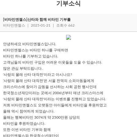
기부소식
[비타민엔젤스]산타와 함께 비타민 기부를
비타민엔젤스
|
2025-01-21
|
조회수 662
안녕하세요 비타민엔젤스입니다.
비타민엔젤스는 비타민 하나를 구매하면
비타민 하나를 기부하고 있습니다.
고객님들의 비타민 구입은 어려운 이웃들을 도울 수 있습니다.
많은 관심 부탁드립니다.
'사랑의 몰래 산타 대작전'이라고 아시나요?
'사랑의 몰래 산타 대작전'은 서울 전역의 소외아동들에게
크리스마스에 찾아가 감동을 선사하는 사회 공헌 행사인데
한국청소년재단이라는 곳에서 2006년부터 매년 크리스마스에
'사랑의 몰래 산타 대작전'이라는 이벤트를 진행하고 있었습니다.
저희 비타민엔젤스도 오랫동안 아이들에게 비타민을 후원하였고
올해 역시 참여하게 되었습니다.
올해는 행복비타민 3074개 약 2500만원 상당의
비타민을 후원하였습니다.
또한 이번 비타민 기부와 함께
비타민엔젤스와 한국청소년재단이