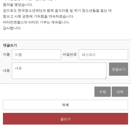
협약을 맺었습니다.
앞으로도 한국청소년재단과 함께 결식아동 및 위기 청소년들을 돕는 데
힘쓰고 사회 공헌에 기허함을 약속하겠습니다.
비타민엔젤스의 비타민 기부는 계속됩니다.
감사합니다.
댓글쓰기
이름
비밀번호
댓글쓰기
내용
수정
삭제
목록
글쓰기