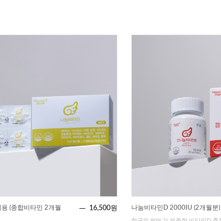
용 (종합비타민 2개월
16,500원
나눔비타민D 2000IU (2개월분)
한국인 80%가 부족한 비타민D 충