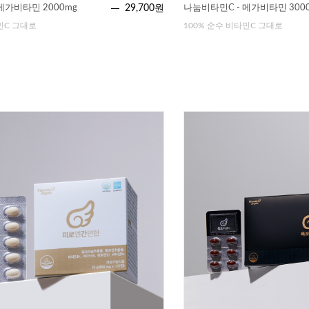
메가비타민 2000mg
29,700원
나눔비타민C - 메가비타민 300
민C 그대로
100% 순수 비타민C 그대로