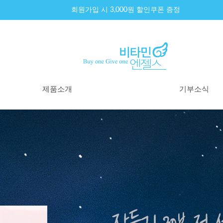
회원가입 시 3,000원 할인쿠폰 증정
제품소개
기부소식
제품리스트
기부내역
원료이야기
기부소식
100% 환불제도
기부원칙
구매후기