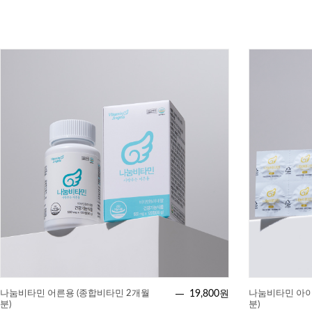
나눔비타민 어른용 (종합비타민 2개월
19,800원
나눔비타민 아이
분)
분)