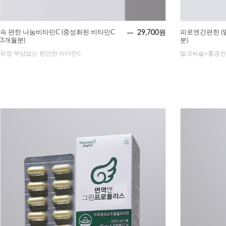
속 편한 나눔비타민C (중성화된 비타민C
29,700원
피로엔간편한 (
3개월분)
분)
위장 부담없는 편안한 비타민C
밀크씨슬+홍경천추