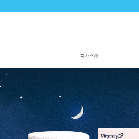
회사소개
비타민엔젤스란?
우리의 시작
우리의 꿈
WHY 비타민엔젤스
연혁