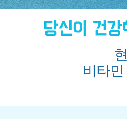
현
비타민