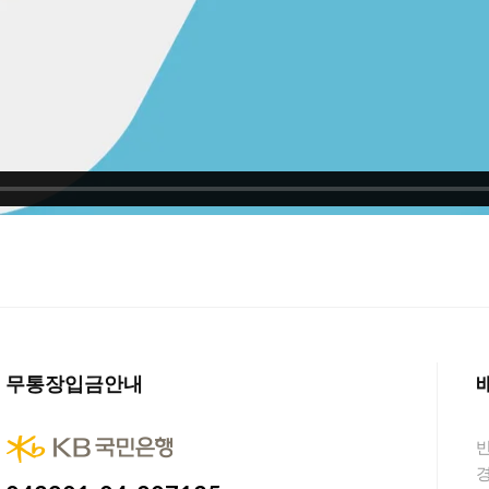
무통장입금안내
경