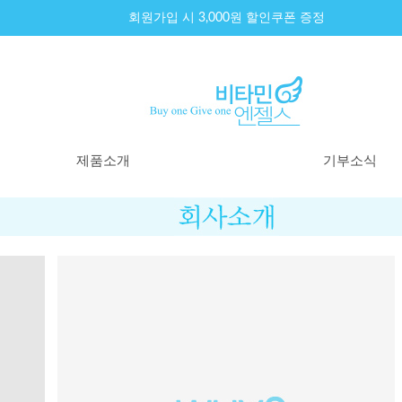
회원가입 시 3,000원 할인쿠폰 증정
제품소개
기부소식
제품리스트
기부내역
원료이야기
기부소식
100% 환불제도
기부원칙
구매후기