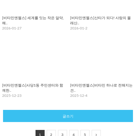
[비타민엔젤스] 세계를 잇는 작은 알약,
[비타민엔젤스]산타가 되다! 사랑의 몰
해..
래산..
2026-01-27
2026-01-2
[비타민엔젤스]사당1동 주민센터와 함
[비타민엔젤스]비타민 하나로 전해지는
께한..
건..
2025-12-23
2025-12-4
글쓰기
1
2
3
4
5