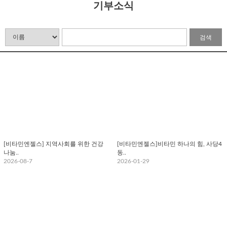
기부소식
검색
[비타민엔젤스] 지역사회를 위한 건강
[비타민엔젤스]비타민 하나의 힘, 사당4
나눔..
동..
2026-08-7
2026-01-29