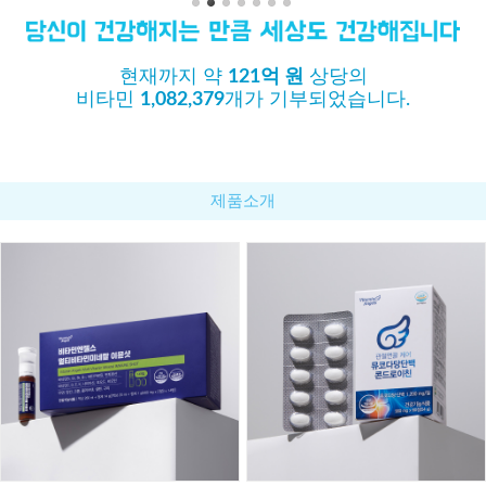
현재까지 약
121억 원
상당의
비타민
1,082,379
개가 기부되었습니다.
제품소개