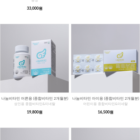
능성
33,000원
나눔비타민 어른용 (종합비타민 2개월분)
나눔비타민 아이용 (종합비타민 2개월분)
성인용 종합비타민&미네랄
어린이용 종합비타민&미네랄
19,800원
16,500원