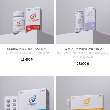
나눔비타민D 2000IU (2개월분)
[리뉴얼] 프로바이오틱스BGA
한국인 80%가 부족한 비타민D 충전!
가장 많이 연구된 크리스찬한센 특허 균주 단
3가지로 완벽하게
15,400원
25,000원