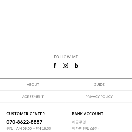
FOLLOW ME
ABOUT
GUIDE
AGREEMENT
PRIVACY POLICY
CUSTOMER CENTER
BANK ACCOUNT
070-8622-8887
예금주명
평일 : AM 09:00 ~ PM 18:00
비타민엔젤스(주)