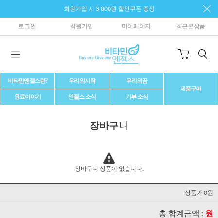
회원가입 시 3,000원 할인쿠폰 증정
로그인
회원가입
마이페이지
최근본상품
비타민엔젤스란?
우리의시작
우리의꿈
제품구매
원료이야기
엔젤스 소식
기부 소식
장바구니
장바구니 상품이 없습니다.
상품가 0원
총 합계금액 :
원