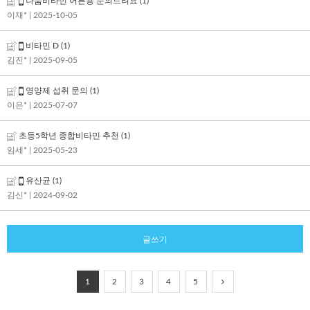
나눔비타민 어른용 문의드려요
(1)
이재*
| 2025-10-05
비타민 D
(1)
김진*
| 2025-09-05
영양제 섭취 문의
(1)
이은*
| 2025-07-07
초등5학년 종합비타민 추천
(1)
임세*
| 2025-05-23
유산균
(1)
김신*
| 2024-09-02
글쓰기
1
2
3
4
5