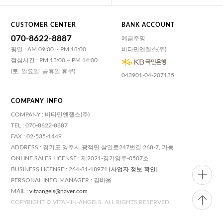
CUSTOMER CENTER
BANK ACCOUNT
070-8622-8887
예금주명
평일 : AM 09:00 ~ PM 18:00
비타민엔젤스(주)
점심시간 : PM 13:00 ~ PM 14:00
(토, 일요일, 공휴일 휴무)
043901-04-207135
COMPANY INFO
COMPANY : 비타민엔젤스(주)
TEL : 070-8622-8887
FAX : 02-535-1449
ADDRESS : 경기도 양주시 광적면 삼일로247번길 268-7, 가동
ONLINE SALES LICENSE : 제2021-경기양주-0507호
BUSINESS LICENSE : 264-81-18971
[사업자 정보 확인]
PERSONAL INFO MANAGER : 김바울
MAIL :
vitaangels@naver.com
COPYRIGHT © VITAMIN-ANGELS. ALL RIGHTS RESERVED.