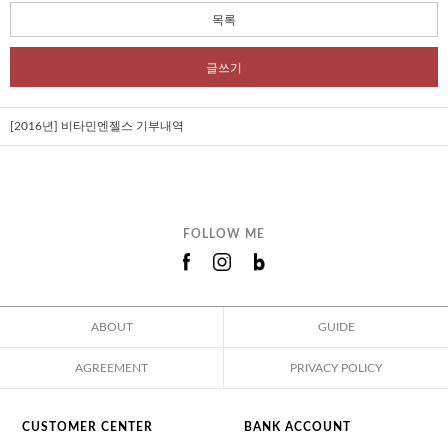
목록
글쓰기
[2016년] 비타민엔젤스 기부내역
FOLLOW ME
ABOUT
GUIDE
AGREEMENT
PRIVACY POLICY
CUSTOMER CENTER
BANK ACCOUNT