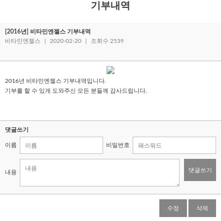
기부내역
[2016년] 비타민엔젤스 기부내역
비타민엔젤스
|
2020-02-20
|
조회수 2539
2016년 비타민엔젤스 기부내역입니다.
기부를 할 수 있게 도와주신 모든 분들께 감사드립니다.
댓글쓰기
이름
비밀번호
댓글쓰기
내용
수정
삭제