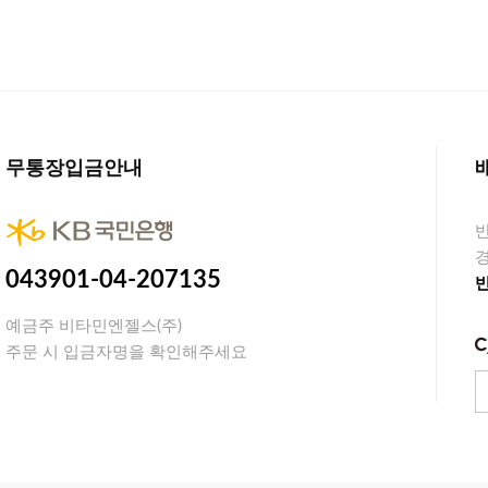
무통장입금안내
경
043901-04-207135
예금주 비타민엔젤스(주)
주문 시 입금자명을 확인해주세요