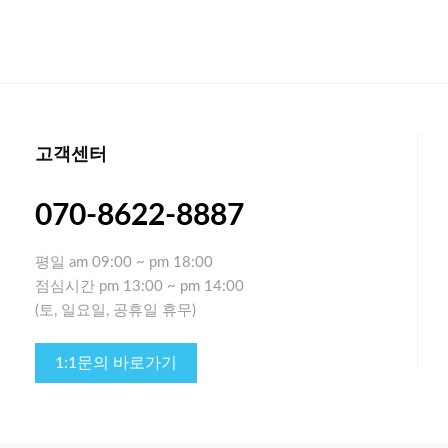
고객센터
070-8622-8887
평일
am 09:00 ~ pm 18:00
점심시간
pm 13:00 ~ pm 14:00
(토, 일요일, 공휴일 휴무)
1:1문의 바로가기