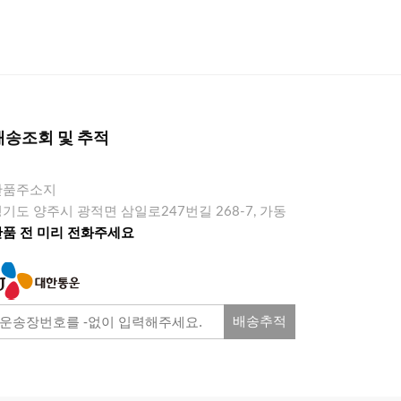
배송조회 및 추적
반품주소지
기도 양주시 광적면 삼일로247번길 268-7, 가동
반품 전 미리 전화주세요
배송추적