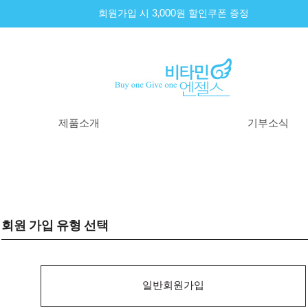
회원가입 시 3,000원 할인쿠폰 증정
제품소개
기부소식
제품리스트
기부내역
원료이야기
기부소식
100% 환불제도
기부원칙
구매후기
회원 가입 유형 선택
일반회원가입