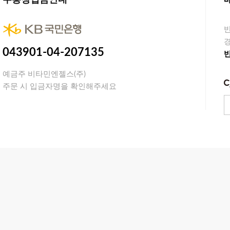
무통장입금안내
경
043901-04-207135
예금주 비타민엔젤스(주)
주문 시 입금자명을 확인해주세요