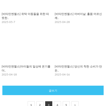
[비타민엔젤스] 위탁 아동들을 위한 따
[비타민엔젤스] 어버이날, 홀몸 어르신
뜻한..
께..
2025-05-7
2025-04-28
[비타민엔젤스]아이들의 일상에 온기를
[비타민엔젤스] 당신의 착한 소비가 만
더..
든..
2025-04-18
2025-04-16
글쓰기
1
2
3
4
5